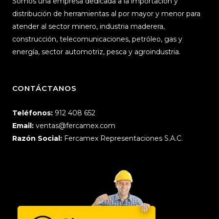
Somos una empresa dedicada a la importación y
distribución de herramientas al por mayor y menor para
atender al sector minero, industria maderera,
construcción, telecomunicaciones, petróleo, gas y
energía, sector automotriz, pesca y agroindustria.
CONTÁCTANOS
Teléfonos:
912 408 652
Email:
ventas@fercamex.com
Razón Social:
Fercamex Representaciones S.A.C.