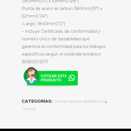
:380mm(15″) x 43mm(1.5/8″)
Punta de acero al carbon 380mm(15″) x
32mm(1.1/4″)
-Largo: 1840mm(72″)
– Incluye Certificado de conformidad y
número único de trazabilidad que
garantiza la conformidad para los trabajos
específicos según el estándar británico
BS8020:2011
CATEGORÍAS:
Herramientas dieléctricas
,
Home