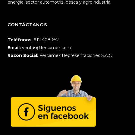
energía, sector automotriz, pesca y agroindustria.
CONTÁCTANOS
Teléfonos:
912 408 652
Email:
ventas@fercamex.com
Razón Social:
Fercamex Representaciones S.A.C.