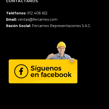
CONTÁCTANOS
Teléfonos:
912 408 652
Email:
ventas@fercamex.com
Razón Social:
Fercamex Representaciones S.A.C.