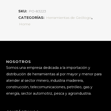
SKU:
PO-83223
CATEGORÍAS:
Herramientas de Geólogo
,
Home
NOSOTROS
Somos una empresa dedicada a la importación y
distribución de herramientas al por mayor y menor para
atender al sector minero, industria maderera,
construcción, telecomunicaciones, petróleo, gas y
energía, sector automotriz, pesca y agroindustria.